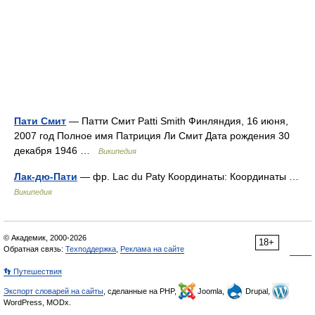
Пати Смит
— Патти Смит Patti Smith Финляндия, 16 июня,
2007 год Полное имя Патриция Ли Смит Дата рождения 30
декабря 1946 …
Википедия
Лак-дю-Пати
— фр. Lac du Paty Координаты: Координаты …
Википедия
© Академик, 2000-2026
18+
Обратная связь:
Техподдержка
,
Реклама на сайте
👣 Путешествия
Экспорт словарей на сайты
, сделанные на PHP,
Joomla,
Drupal,
WordPress, MODx.