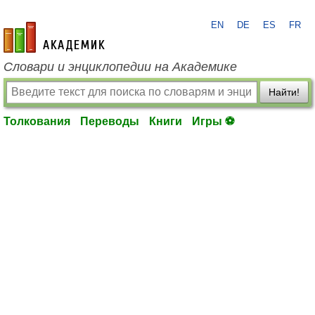
EN
DE
ES
FR
academic.ru
Словари и энциклопедии на Академике
Найти!
Толкования
Переводы
Книги
Игры ⚽