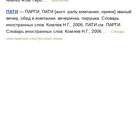
Alferes Флаг Герб …
Википедия
ПАТИ
— ПАРТИ, ПАТИ [англ. party компания; прием] званый
вечер, обед в компании; вечеринка, пирушка. Словарь
иностранных слов. Комлев Н.Г., 2006. ПАТИ см. ПАРТИ.
Словарь иностранных слов. Комлев Н.Г., 2006 …
Словарь
иностранных слов русского языка